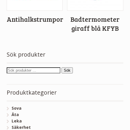
Antihalkstrumpor
Badtermometer
giraff blå KFYB
Sök produkter
Sök
Produktkategorier
Sova
Äta
Leka
Säkerhet