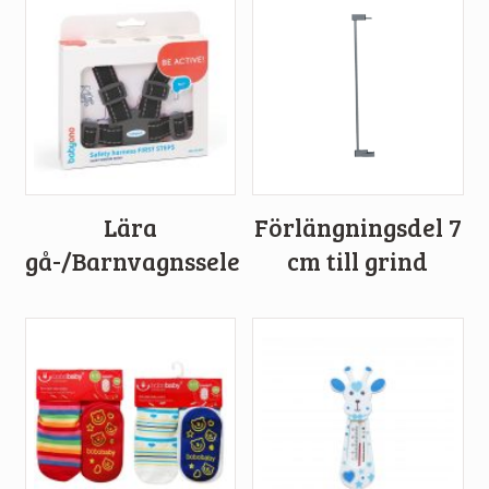
Lära
Förlängningsdel 7
gå-/Barnvagnssele
cm till grind