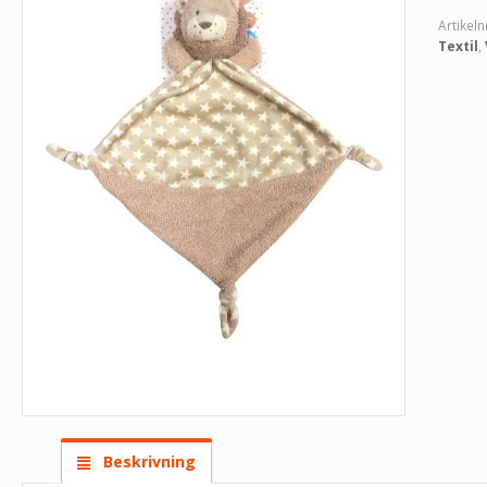
Artikeln
Textil
,
Beskrivning