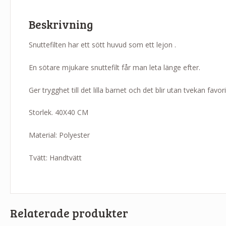
Beskrivning
Snuttefilten har ett sött huvud som ett lejon .
En sötare mjukare snuttefilt får man leta länge efter.
Ger trygghet till det lilla barnet och det blir utan tvekan favor
Storlek. 40X40 CM
Material: Polyester
Tvätt: Handtvätt
Relaterade produkter