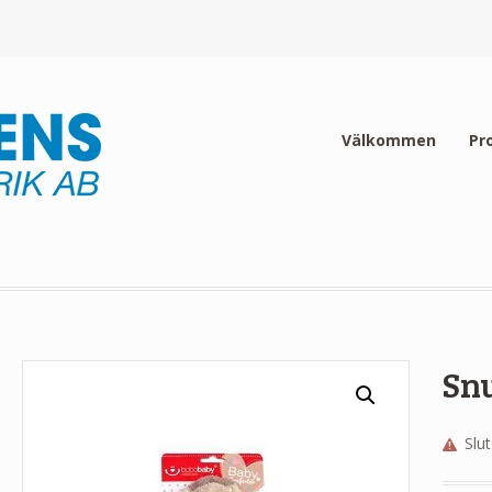
Välkommen
Pr
Snu
Slut