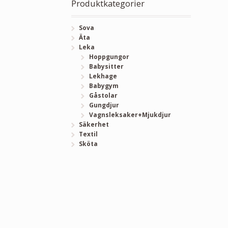
Produktkategorier
Sova
Äta
Leka
Hoppgungor
Babysitter
Lekhage
Babygym
Gåstolar
Gungdjur
Vagnsleksaker+Mjukdjur
Säkerhet
Textil
Sköta