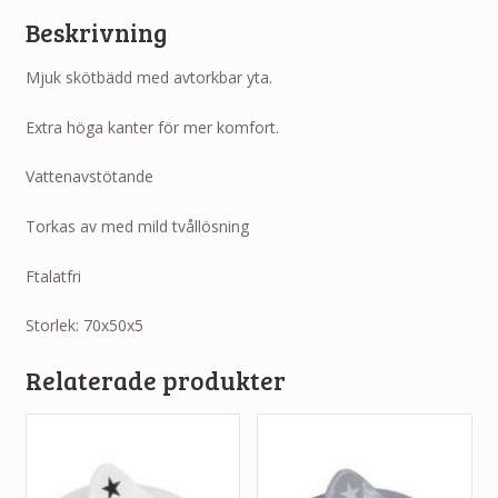
Beskrivning
Mjuk skötbädd med avtorkbar yta.
Extra höga kanter för mer komfort.
Vattenavstötande
Torkas av med mild tvållösning
Ftalatfri
Storlek: 70x50x5
Relaterade produkter