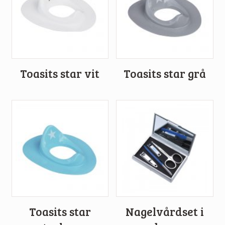
Toasits star vit
Toasits star grå
Toasits star
Nagelvårdset i