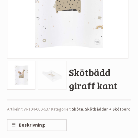
Skötbädd
giraff kant
Artikelnr:
W-104-000-637
Kategorier:
Sköta
,
Skötbäddar + Skötbord
Beskrivning