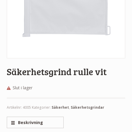
Säkerhetsgrind rulle vit
Slut i lager
Artikelnr:
4005
Kategorier:
Säkerhet
,
Säkerhetsgrindar
Beskrivning