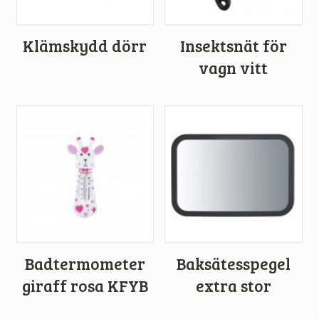
Klämskydd dörr
Insektsnät för
vagn vitt
Badtermometer
Baksätesspegel
giraff rosa KFYB
extra stor