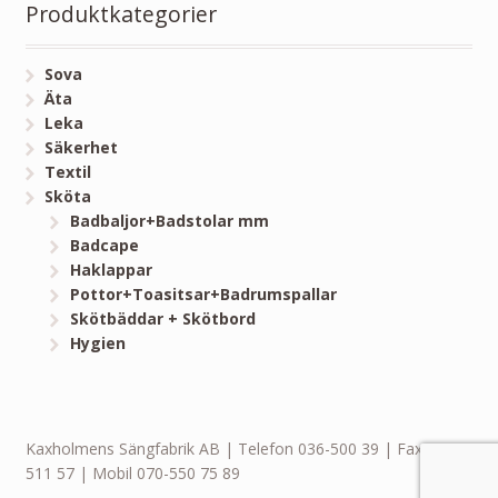
Produktkategorier
Sova
Äta
Leka
Säkerhet
Textil
Sköta
Badbaljor+Badstolar mm
Badcape
Haklappar
Pottor+Toasitsar+Badrumspallar
Skötbäddar + Skötbord
Hygien
Kaxholmens Sängfabrik AB | Telefon 036-500 39 | Fax 036-
511 57 | Mobil 070-550 75 89