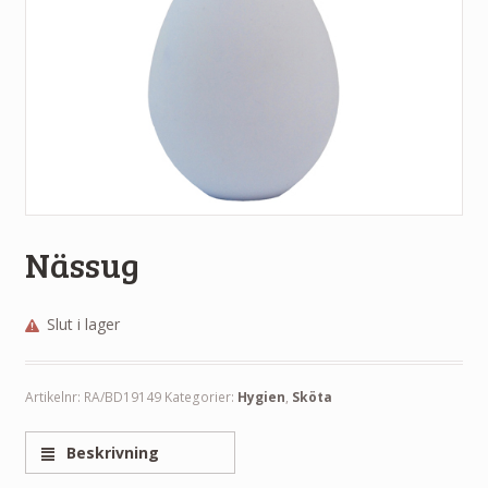
Nässug
Slut i lager
Artikelnr:
RA/BD19149
Kategorier:
Hygien
,
Sköta
Beskrivning