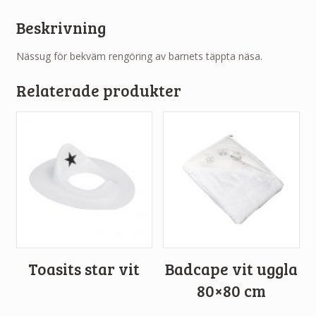
Beskrivning
Nässug för bekväm rengöring av barnets täppta näsa.
Relaterade produkter
Toasits star vit
Badcape vit uggla
80×80 cm