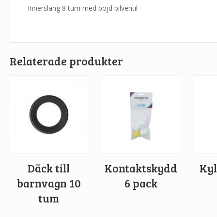
Innerslang 8 tum med böjd bilventil
Relaterade produkter
Däck till
Kontaktskydd
Kyl
barnvagn 10
6 pack
tum