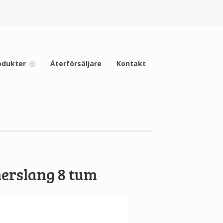
odukter
Återförsäljare
Kontakt
erslang 8 tum