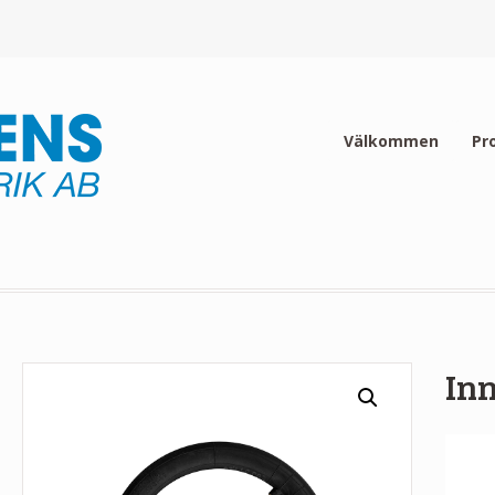
Välkommen
Pr
Inn