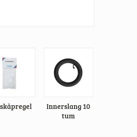
skåpregel
Innerslang 10
tum