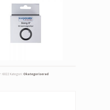
r:
6022
Kategori:
Okategoriserad