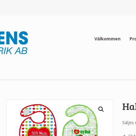
Välkommen
Pr
Hak
Säljes 