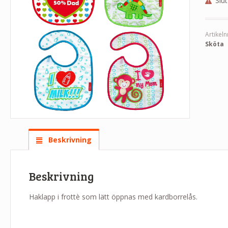
Slut
Artikeln
Sköta
Beskrivning
Beskrivning
Haklapp i frottè som lätt öppnas med kardborrelås.