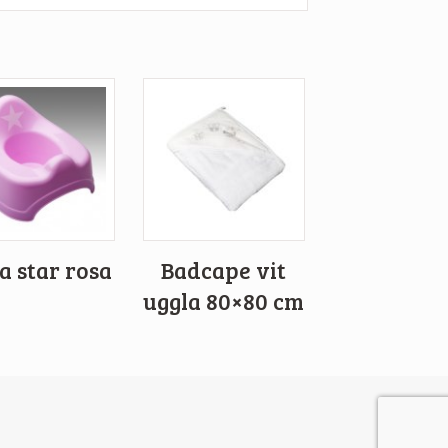
a star rosa
Badcape vit
uggla 80×80 cm