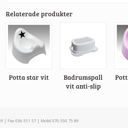
Relaterade produkter
Potta star vit
Badrumspall
Pott
vit anti-slip
9 | Fax 036-511 57 | Mobil 070-550 75 89