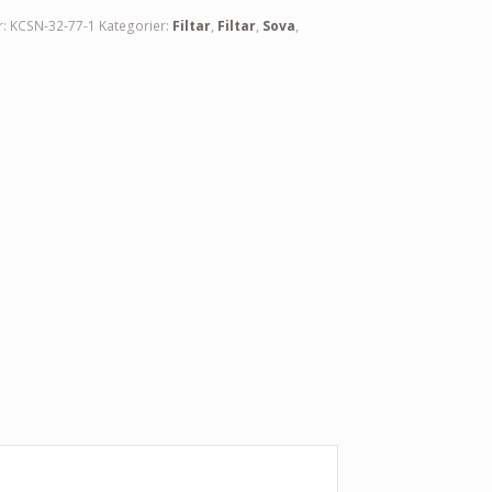
r:
KCSN-32-77-1
Kategorier:
Filtar
,
Filtar
,
Sova
,