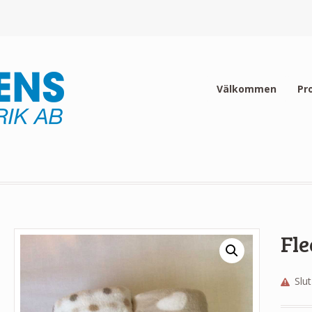
Välkommen
Pr
Fle
Slut