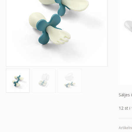
Säljes 
12 st i
Artikeln