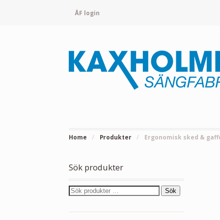
ÅF login
Home
/
Produkter
/
Ergonomisk sked & gaffe
Sök produkter
Sök