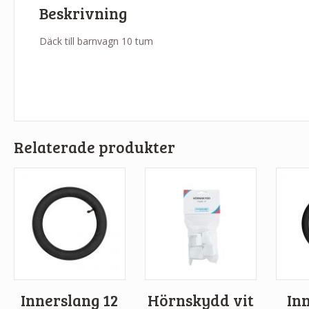
Beskrivning
Däck till barnvagn 10 tum
Relaterade produkter
Innerslang 12
Hörnskydd vit
In