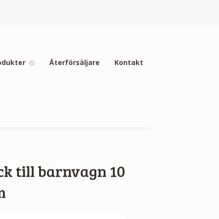
odukter
Återförsäljare
Kontakt
k till barnvagn 10
m