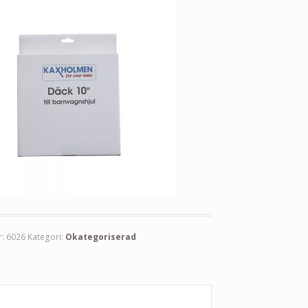
r:
6026
Kategori:
Okategoriserad