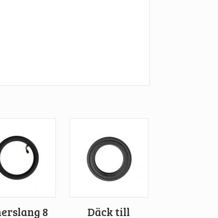
nerslang 8
Däck till