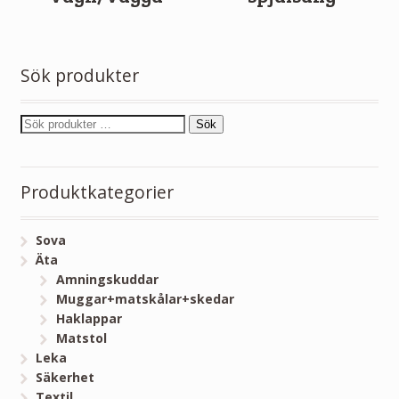
Sök produkter
Sök
Produktkategorier
Sova
Äta
Amningskuddar
Muggar+matskålar+skedar
Haklappar
Matstol
Leka
Säkerhet
Textil