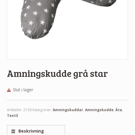
Amningskudde grå star
Slut i lager
Artikelnr:
2130
Kategorier:
Amningskuddar
,
Amningskudde
,
Äta
,
Textil
Beskrivning