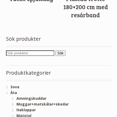
180×200 cm med
resårband
Sök produkter
Sök
Produktkategorier
Sova
Äta
Amningskuddar
Muggar+matskålar+skedar
Haklappar
Matstol