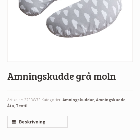
Amningskudde grå moln
Artikelnr:
2233W73
Kategorier:
Amningskuddar
,
Amningskudde
,
Äta
,
Textil
Beskrivning