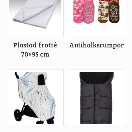
Plastad frotté
Antihalksrumpor
70×95 cm