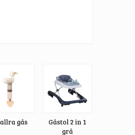
allra gås
Gåstol 2 in 1
grå