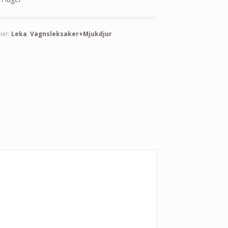
ier:
Leka
,
Vagnsleksaker+Mjukdjur