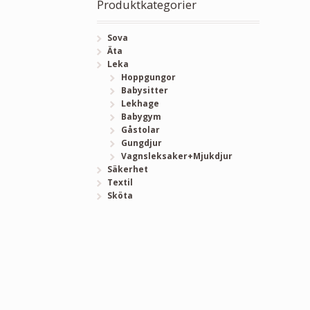
Produktkategorier
Sova
Äta
Leka
Hoppgungor
Babysitter
Lekhage
Babygym
Gåstolar
Gungdjur
Vagnsleksaker+Mjukdjur
Säkerhet
Textil
Sköta