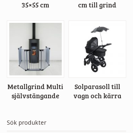
35×55 cm
cm till grind
Metallgrind Multi
Solparasoll till
självstängande
vagn och kärra
Sök produkter