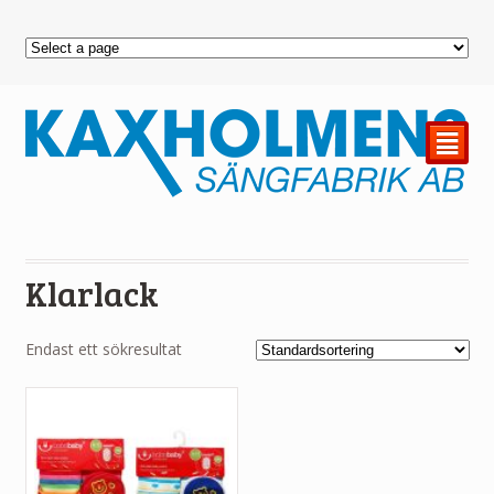
²
Klarlack
Endast ett sökresultat